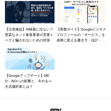
【注意喚起】AI検索に出ない？
【実務ガイド】Googleビジネス
悪質なネット集客業者の営業ト
プロフィールの「サービス」を
ークと騙されないための対策
成果に変える書き方・設計・例
文集
【Googleアップデート】ME
O・AIOへの影響と、今やるべ
き店舗対策とは？