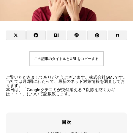
この記事のタイトルとURLをコピーする
ご覧いただきましてありがとうございます。株式会社GMJです。
当社では月2回にわたって、最新のネット対策情報を調査してお
ります。
本日は、「Googleクチコミが突然消える？削除を防ぐカギ
は・・・」について記載致します。
目次