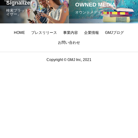
Signalizer
OWNED MEDIA
検索プラットフォーム「シグナラ
オウンドメディア
イザー」
HOME
プレスリリース
事業内容
企業情報
GMJブログ
お問い合わせ
Copyright © GMJ Inc, 2021
Googleクチコミが
Googleレビューが
Googleが削除する
削除を防ぐために必要