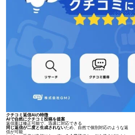
クチコミ返信AIの特徴
AIで自然にクチコミ投稿を提案
返信案は修正可能で、迅速に対応できる
同じ返信が二度と生成されない
ため、自然で個別対応のような返
信が可能