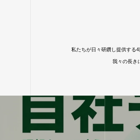
私たちが日々研鑽し提供する
我々の長き