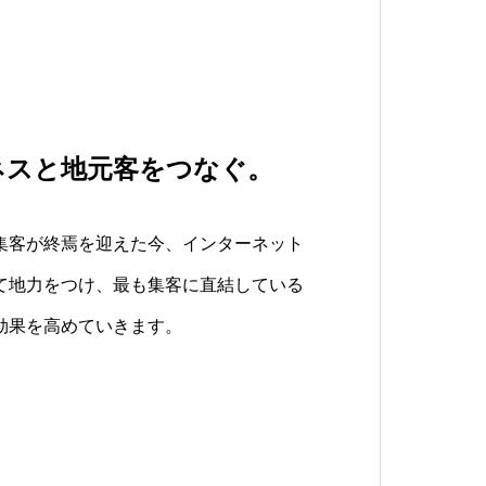
Y
ネスと地元客をつなぐ。
頼を蓄積する
善を。蓄積し継続される信
を持続可能な動線で結ぶ
が全てです。
集客が終焉を迎えた今、インターネット
検索エンジン。小手先のごまかしは通用
を探すためのメディアを常に把握し、そ
て地力をつけ、最も集客に直結している
動線を創り出す最適解を示します。
効果を高めていきます。
めにやれることを追求する、これが我々
果を高めるのではなく、蓄積され継続で
ています。