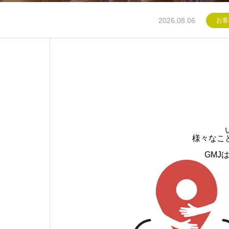
2026.07.31
スト
様々なこ
GMJ