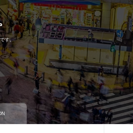
。
です。
ON