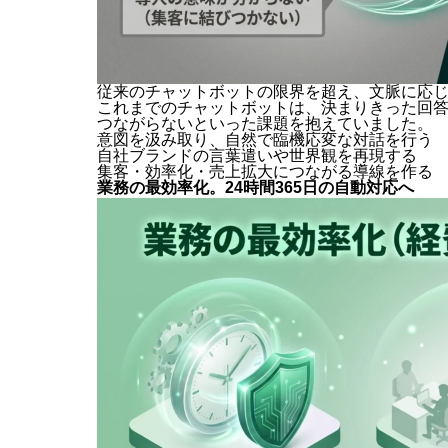
従来のチャットボットの限界を超え、文脈に応
これまでのチャットボットは、決まりきった回
つながらないといった課題を抱えていました。
意図を汲み取り、自然で臨機応変な対話を行う
自社ブランドの言葉遣いや世界観を再現する
集客・効率化・売上拡大につながる導線を作る
業務の最効率化。24時間365日の自動対応へ