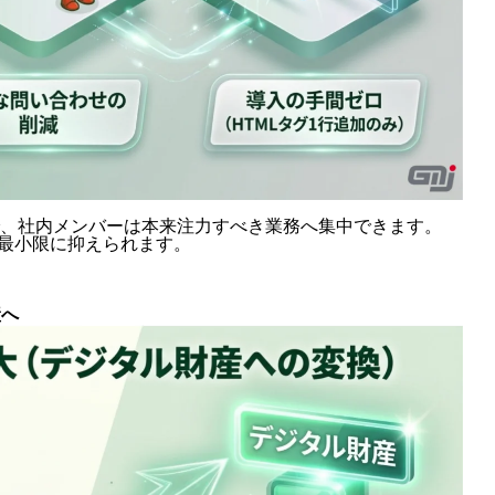
で、社内メンバーは本来注力すべき業務へ集中できます。
も最小限に抑えられます。
産へ