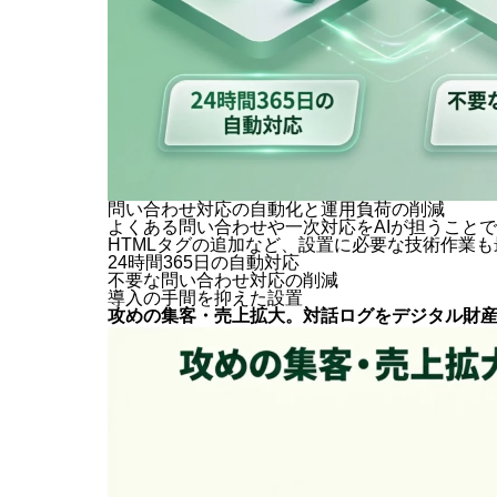
問い合わせ対応の自動化と運用負荷の削減
よくある問い合わせや一次対応をAIが担うこと
HTMLタグの追加など、設置に必要な技術作業
24時間365日の自動対応
不要な問い合わせ対応の削減
導入の手間を抑えた設置
攻めの集客・売上拡大。対話ログをデジタル財