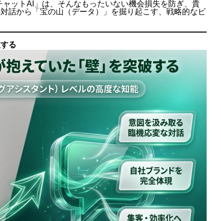
チャットAI」は、そんなもったいない機会損失を防ぎ、貴
の対話から「宝の山（データ）」を掘り起こす、戦略的なビ
破する