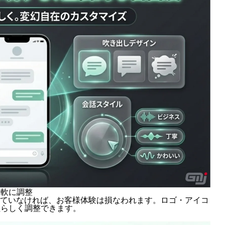
柔軟に調整
っていなければ、お客様体験は損なわれます。ロゴ・アイコ
社らしく調整できます。