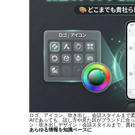
ロゴ、アイコン、吹き出し、会話スタイルまで
AIであっても、話し方や見た目がブランドに合
ン・吹き出しデザイン・会話スタイルまで、貴
あらゆる情報を知識ベースに