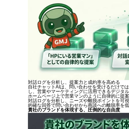
対話ログを分析し、提案力と成約率を高める
自社チャットAIは、問い合わせを受けるだけで
し、営業やマーケティングに活用できるデジタ
ホームページ上で営業マンのように自律的に提
対話ログを分析し、ニーズや離脱ポイントを可
的確な回答で問い合わせから商談への離脱率を
貴社のブランドを体現する、圧倒的な自由度