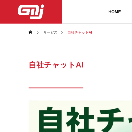
HOME
サービス
自社チャットAI
自社チャットAI