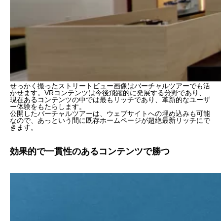
せっかく撮ったストリートビュー画像はバーチャルツアーでも活
かせます。VRコンテンツは今後飛躍的に発展する分野であり、
現在あるコンテンツの中では最もリッチであり、革新的なユーザ
ー体験をもたらします。
公開したバーチャルツアーは、ウェブサイトへの埋め込みも可能
なので、あっという間に既存ホームページが超絶最新リッチにで
きます。
効果的で一貫性のあるコンテンツで勝つ