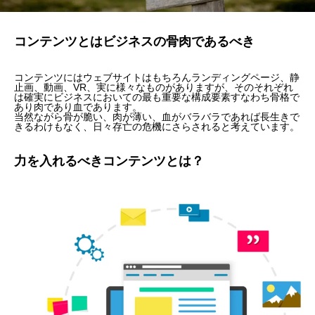
コンテンツとはビジネスの骨肉であるべき
コンテンツにはウェブサイトはもちろんランディングページ、静
止画、動画、VR、実に様々なものがありますが、そのそれぞれ
は確実にビジネスにおいての最も重要な構成要素すなわち骨格で
あり肉であり血であります。
当然ながら骨が脆い、肉が薄い、血がバラバラであれば長生きで
きるわけもなく、日々存亡の危機にさらされると考えています。
力を入れるべきコンテンツとは？