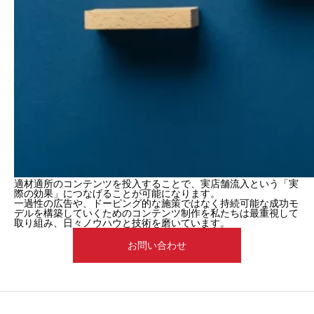
適材適所のコンテンツを投入することで、実店舗流入という「実
際の効果」につなげることが可能になります。
一過性の広告や、ドーピング的な施策ではなく持続可能な成功モ
デルを構築していくためのコンテンツ制作を私たちは最重視して
取り組み、日々ノウハウと技術を磨いています。
お問い合わせ