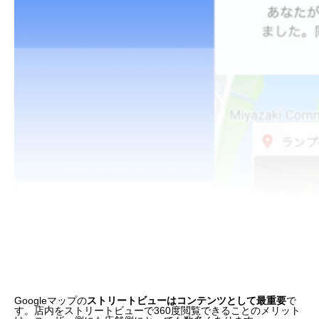
Googleマップの
ストリートビューはコンテンツとして最重要
で
す。店内をストリートビューで360度閲覧できることのメリット