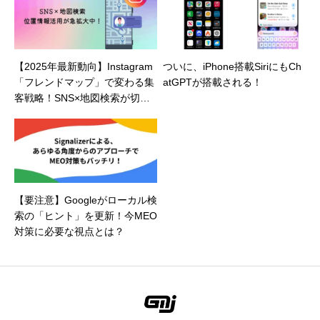
【2025年最新動向】Instagram
ついに、iPhone搭載SiriにもCh
「フレンドマップ」で変わる集
atGPTが搭載される！
客戦略！SNS×地図検索が切り
拓く未来
【要注意】Googleがローカル検
索の「ヒント」を更新！今MEO
対策に必要な視点とは？