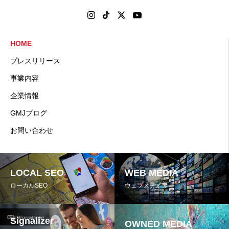
HOME
プレスリリース
事業内容
企業情報
GMJブログ
お問い合わせ
LOCAL SEO
WEB MEDIA
ローカルSEO
ウェブメディア
Signalizer
OWNED MEDIA