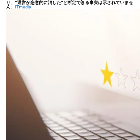
り、
“運営が恣意的に消した”と断定できる事実は示されていませ
ん
。
ITmedia