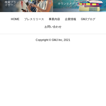
検索プラットフォーム「シグナラ
オウンドメディア
イザー」
HOME
プレスリリース
事業内容
企業情報
GMJブログ
お問い合わせ
Copyright © GMJ Inc, 2021
なぜ「運営が消せない」
GMJの予測が当たった
事業者の方へ：実務的な
まとめ