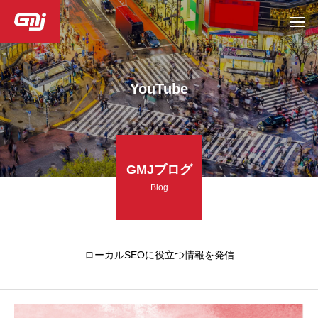
YouTube
GMJブログ
Blog
ローカルSEOに役立つ情報を発信