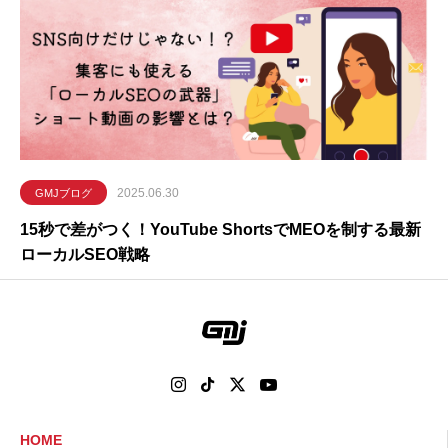
2025.06.30
GMJブログ
15秒で差がつく！YouTube ShortsでMEOを制する最新
ローカルSEO戦略
HOME