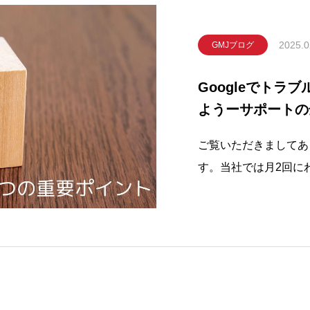
2025.0
GMJブログ
Googleでトラ
ようーサポートの
イントー
ご覧いただきましてあ
す。当社では月2回に
しております。本日は、
ート活用法と管理者が
します。Google ビ