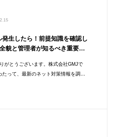
2.15
ブル発生したら！前提知識を確認し
全貌と管理者が知るべき重要ポ
りがとうございます。株式会社GMJで
わたって、最新のネット対策情報を調査
「Googleでトラブル発生した際のサポ
知るべき重要ポイント」について記載致
ジネスプロフィール（G