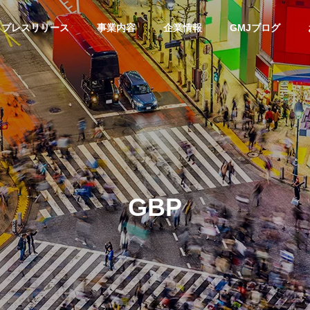
プレスリリース
事業内容
企業情報
GMJブログ
GBP