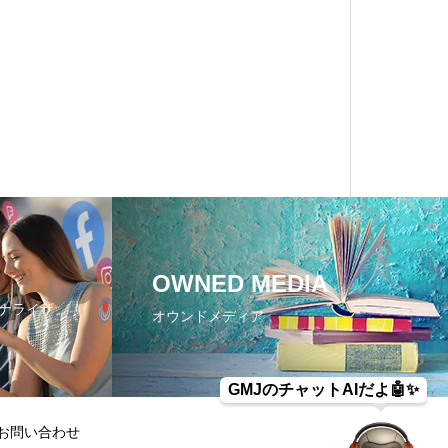
OWNED MEDIA
ナライザ
オウンドメディア
GMJのチャットAIだよ🤖✨️
お問い合わせ