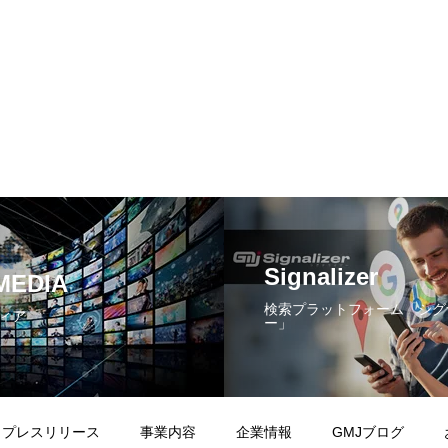
Signalizer
MEDIA
検索プラットフォーム「シグ
ィア
ー」
プレスリリース
事業内容
企業情報
GMJブログ