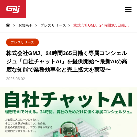
お知らせ
プレスリリース
株式会社GMJ、24時間365日働く専属コンシェルジュ「自社チャットAI」を提供開始〜最新AIの高度な知能で業務効率化と売上拡大を実現〜
プレスリリース
株式会社GMJ、24時間365日働く専属コンシェル
ジュ「自社チャットAI」を提供開始〜最新AIの高
度な知能で業務効率化と売上拡大を実現〜
2026.06.02