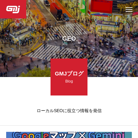
GEO
GMJブログ
Blog
ローカルSEOに役立つ情報を発信