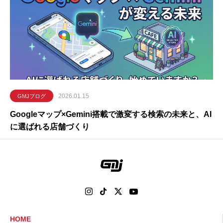
2026.01.15
GMJブログ
Googleマップ×Gemini搭載で激変する検索の未来と、AI
に選ばれる店舗づくり
HOME