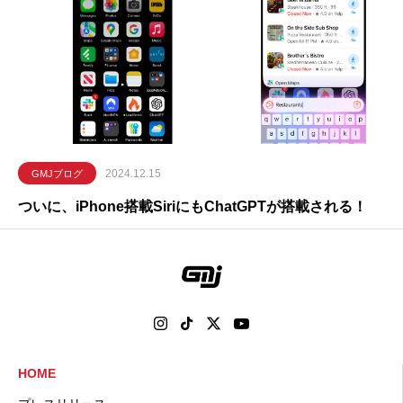
2024.12.15
GMJブログ
ついに、iPhone搭載SiriにもChatGPTが搭載される！
HOME