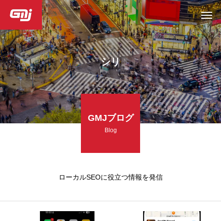
シリ
GMJブログ
Blog
ローカルSEOに役立つ情報を発信