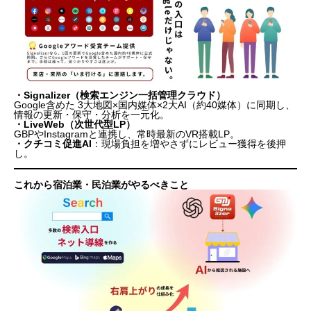
・
Signalizer（検索エンジン一括管理クラウド）
Google含めた 3大地図×国内媒体×2大AI（約40媒体）に同期し、
情報の更新・保守・分析
を一元化。
・
LiveWeb（次世代型LP）
GBPやInstagramと連携し、常時最新のVR搭載LP。
・
クチコミ促進AI
：現場負担を増やさずにレビュー獲得を後押
し。
これから宿泊業・民泊業がやるべきこと