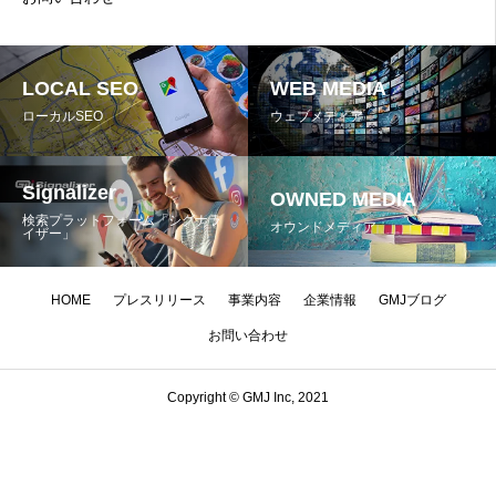
LOCAL SEO
WEB MEDIA
ローカルSEO
ウェブメディア
Signalizer
OWNED MEDIA
検索プラットフォーム「シグナラ
オウンドメディア
イザー」
HOME
プレスリリース
事業内容
企業情報
GMJブログ
お問い合わせ
Copyright © GMJ Inc, 2021