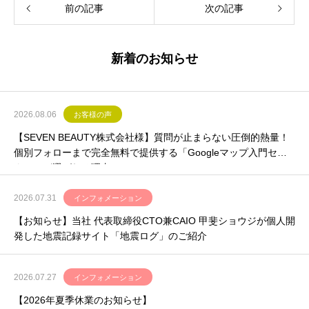
前の記事
次の記事
新着のお知らせ
2026.08.06
お客様の声
【SEVEN BEAUTY株式会社様】質問が止まらない圧倒的熱量！
個別フォローまで完全無料で提供する「Googleマップ入門セミ
ナー」が選ばれる理由
2026.07.31
インフォメーション
【お知らせ】当社 代表取締役CTO兼CAIO 甲斐ショウジが個人開
発した地震記録サイト「地震ログ」のご紹介
2026.07.27
インフォメーション
【2026年夏季休業のお知らせ】