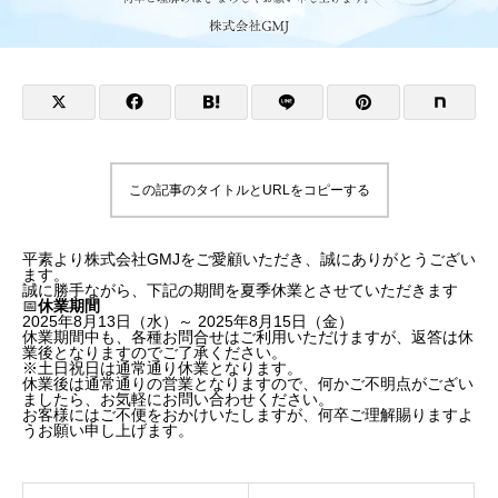
この記事のタイトルとURLをコピーする
平素より株式会社GMJをご愛顧いただき、誠にありがとうござい
ます。
誠に勝手ながら、下記の期間を夏季休業とさせていただきます
📅
休業期間
2025年8月13日（水）～ 2025年8月15日（金）
休業期間中も、各種お問合せはご利用いただけますが、返答は休
業後となりますのでご了承ください。
※土日祝日は通常通り休業となります。
休業後は通常通りの営業となりますので、何かご不明点がござい
ましたら、お気軽にお問い合わせください。
お客様にはご不便をおかけいたしますが、何卒ご理解賜りますよ
うお願い申し上げます。