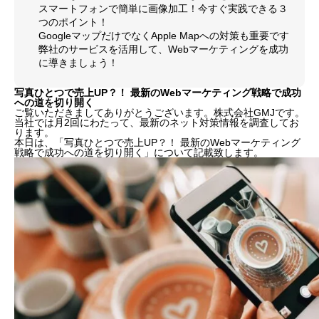
スマートフォンで簡単に画像加工！今すぐ実践できる３
つのポイント！
GoogleマップだけでなくApple Mapへの対策も重要です
弊社のサービスを活用して、Webマーケティングを成功
に導きましょう！
写真ひとつで売上UP？！ 最新のWebマーケティング戦略で成功
への道を切り開く
ご覧いただきましてありがとうございます。株式会社GMJです。
当社では月2回にわたって、最新のネット対策情報を調査してお
ります。
本日は、「写真ひとつで売上UP？！ 最新のWebマーケティング
戦略で成功への道を切り開く」について記載致します。