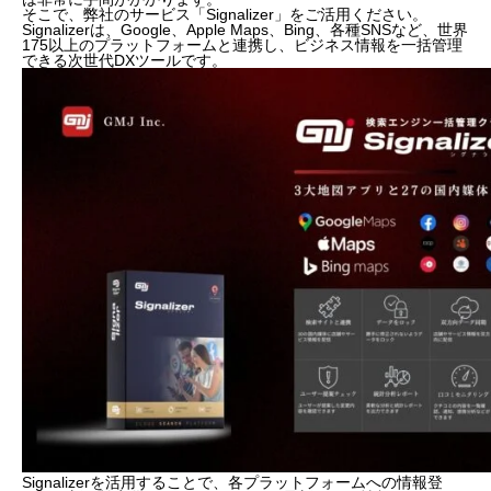
そこで、弊社のサービス「Signalizer」をご活用ください。
Signalizerは、Google、Apple Maps、Bing、各種SNSなど、世界
175以上のプラットフォームと連携し、ビジネス情報を一括管理
できる次世代DXツールです。
Signalizerを活用することで、各プラットフォームへの情報登