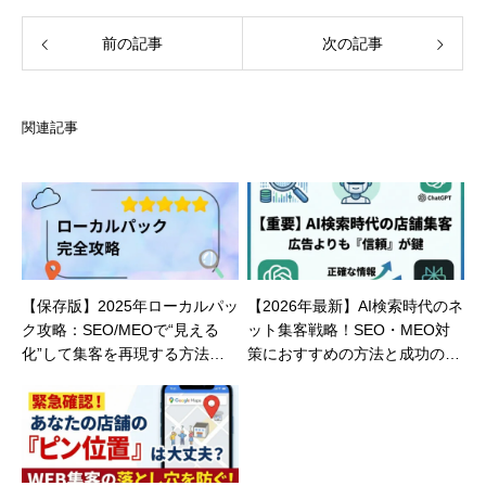
弊社のサービスを活用して、Webマーケ
成功に導きましょう！
前の記事
次の記事
関連記事
【保存版】2025年ローカルパッ
【2026年最新】AI検索時代のネ
ク攻略：SEO/MEOで“見える
ット集客戦略！SEO・MEO対
化”して集客を再現する方法（Si
策におすすめの方法と成功の秘
gnalizer PRO × レビュー運用）
訣