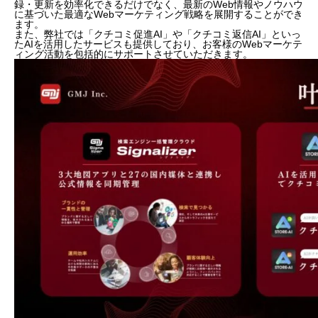
録・更新を効率化できるだけでなく、最新のWeb情報やノウハウ
に基づいた最適なWebマーケティング戦略を展開することができ
ます。
また、弊社では「クチコミ促進AI」や「クチコミ返信AI」といっ
たAIを活用したサービスも提供しており、お客様のWebマーケテ
ィング活動を包括的にサポートさせていただきます。