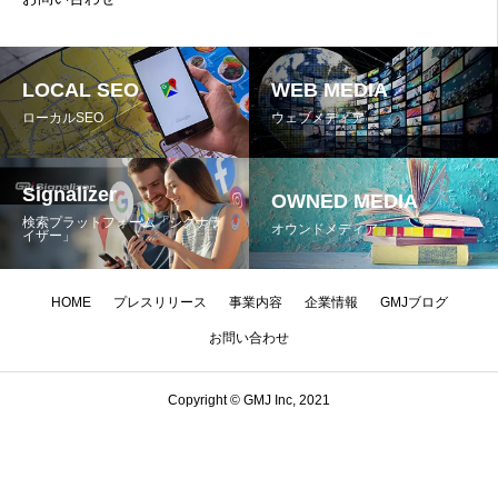
LOCAL SEO
WEB MEDIA
ローカルSEO
ウェブメディア
Signalizer
OWNED MEDIA
検索プラットフォーム「シグナラ
オウンドメディア
イザー」
HOME
プレスリリース
事業内容
企業情報
GMJブログ
お問い合わせ
Copyright © GMJ Inc, 2021