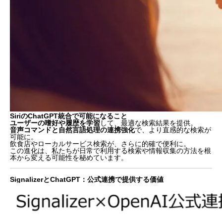
SiriのChatGPT統合で可能になること
ユーザーの嗜好や履歴を学習
して、最適な検索結果を提供。
音声コマンドと自然言語処理の連携強化
で、より直感的な検索が
可能に。
飲食店やローカルサービス検索が、さらに的確で便利に。
この進化は、私たちが日常で利用する検索や情報収集の方法を根
本から変える可能性を秘めています。
SignalizerとChatGPT：公式連携で提供する価値