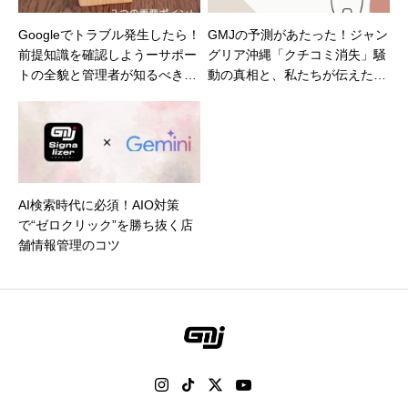
Googleでトラブル発生したら！
GMJの予測があたった！ジャン
前提知識を確認しようーサポー
グリア沖縄「クチコミ消失」騒
トの全貌と管理者が知るべき重
動の真相と、私たちが伝えたい
要ポイントー
こと
AI検索時代に必須！AIO対策
で“ゼロクリック”を勝ち抜く店
舗情報管理のコツ