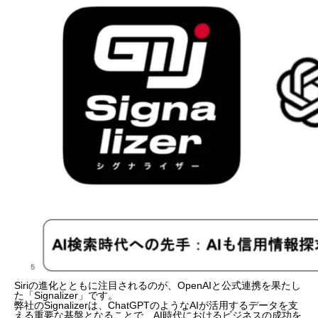
Siriの進化とともに注目されるのが、OpenAIと公式連携を果たし
た「Signalizer」です。
弊社のSignalizerは、ChatGPTのようなAIが活用するデータを支
える重要な基盤となることで、AI時代におけるビジネスの成功を