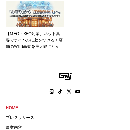
社GMJ」の挑戦。
【MEO・SEO対策】ネット集
客でライバルに差をつける！店
舗のWEB基盤を最大限に活かす
5つのステップ
HOME
プレスリリース
事業内容