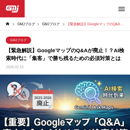
GMJブログ
GMJブログ
【緊急解説】GoogleマップのQ&Aが廃止！？AI検索時代に「集客」で勝ち残るための必須対策とは
GMJブログ
【緊急解説】GoogleマップのQ&Aが廃止！？AI検
索時代に「集客」で勝ち残るための必須対策とは
2026.02.15