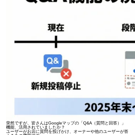
突然ですが、皆さんはGoogleマップの「Q&A（質問と回答）」
機能、活用されていましたか？
ユーザーがお店に質問を投げかけ、オーナーや他のユーザーが答