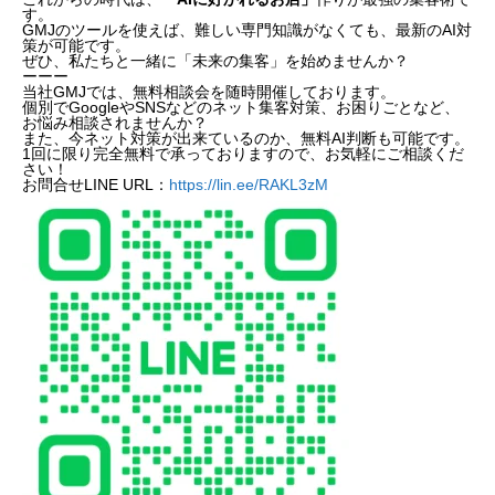
す。
GMJのツールを使えば、難しい専門知識がなくても、最新のAI対
策が可能です。
ぜひ、私たちと一緒に「未来の集客」を始めませんか？
ーーー
当社GMJでは、無料相談会を随時開催しております。
個別でGoogleやSNSなどのネット集客対策、お困りごとなど、
お悩み相談されませんか？
また、今ネット対策が出来ているのか、無料AI判断も可能です。
1回に限り完全無料で承っておりますので、お気軽にご相談くだ
さい！
お問合せLINE URL：
https://lin.ee/RAKL3zM