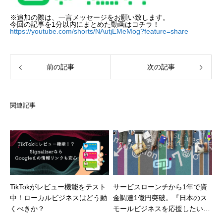
※追加の際は、一言メッセージをお願い致します。
今回の記事を1分以内にまとめた動画はコチラ！
https://youtube.com/shorts/NAutjEMeMog?feature=share
前の記事
次の記事
関連記事
TikTokがレビュー機能をテスト
サービスローンチから1年で資
中！ローカルビジネスはどう動
金調達1億円突破。『日本のス
くべきか？
モールビジネスを応援したい』
メディア×テック企業「株式会