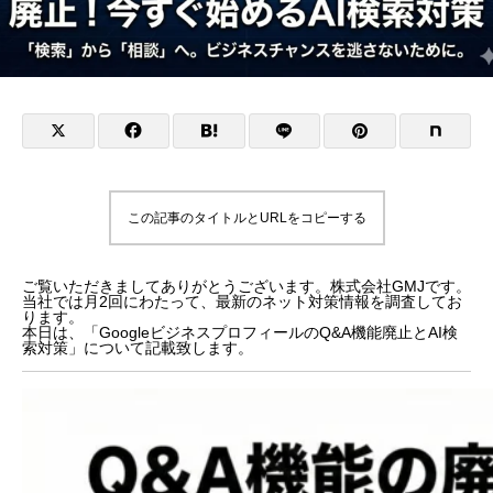
この記事のタイトルとURLをコピーする
ご覧いただきましてありがとうございます。株式会社GMJです。
当社では月2回にわたって、最新のネット対策情報を調査してお
ります。
本日は、「GoogleビジネスプロフィールのQ&A機能廃止とAI検
索対策」について記載致します。