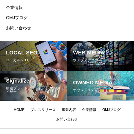
企業情報
GMJブログ
お問い合わせ
LOCAL SEO
WEB MEDIA
ローカルSEO
ウェブメディア
Signalizer
OWNED MEDIA
検索プラットフォーム「シグナラ
オウンドメディア
イザー」
HOME
プレスリリース
事業内容
企業情報
GMJブログ
お問い合わせ